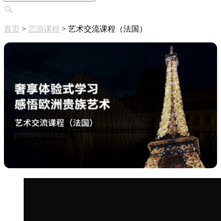
首页
>
艺游课程
>
艺术交流课程（法国）