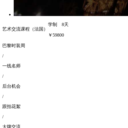
学制 8天
艺术交流课程（法国）
￥59800
巴黎时装周
/
一线名师
/
后台机会
/
跟拍花絮
/
大牌交流