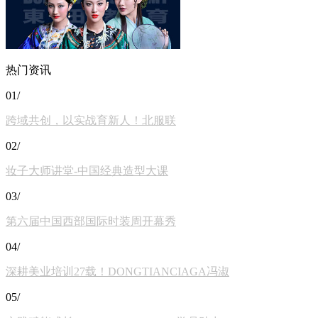
热门资讯
01/
跨域共创，以实战育新人！北服联
02/
妆子大师讲堂-中国经典造型大课
03/
第六届中国西部国际时装周开幕秀
04/
深耕美业培训27载！DONGTIANCIAGA冯淑
05/