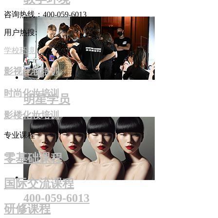
咨询热线：400-059-6013
用户热搜:
学校环境
影视化妆培训
时尚化妆培训
明星学员
影楼化妆培训
专业课程
零基础课程
国际交流课程
400-059-6013
研修课程